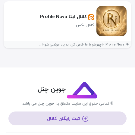
کانال ایتا Profile Nova
کانال عکس
🌟 Profile Nova ✨چهره‌تو با ما خاص کن، به یاد موندنی شو✨...
جوین چنل
© تمامی حقوق این سایت متعلق به جوین چنل می باشد.
ثبت رایگان کانال