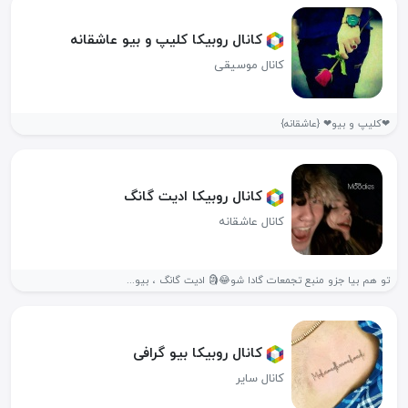
کانال روبیکا کلیپ و بیو عاشقانه
کانال موسیقی
❤کلیپ و بیو❤ {عاشقانه}
کانال روبیکا ادیت گانگ
کانال عاشقانه
تو هم بیا جزو منبع تجمعات گادا شو😂🗿 ادیت گانگ ، بیو...
کانال روبیکا بیو گرافی
کانال سایر