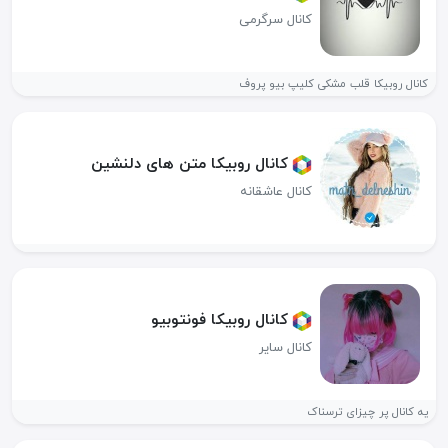
کانال سرگرمی
کانال روبیکا قلب مشکی کلیپ بیو پروف
کانال روبیکا متن های دلنشین
کانال عاشقانه
کانال روبیکا فونتوبیو
کانال سایر
یه کانال پر چیزای ترسناک