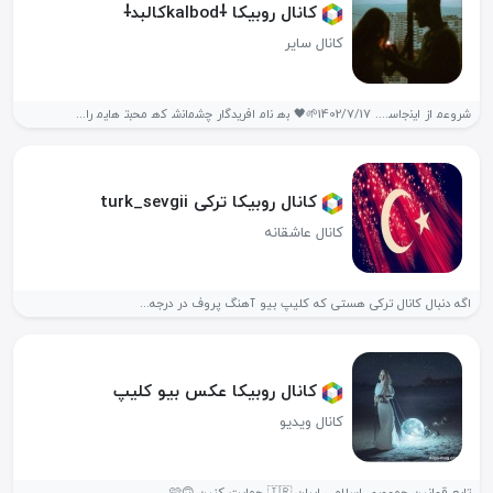
کانال روبیکا ⸸kaIbodکالبد⸸
کانال سایر
ش‍‌ر‍‌و‍‌ع‍‌م‍‌ ا‍‌ز‍‌ ا‍‌ی‍‌ن‍‌ج‍‌ا‍‌س‍‌.... 1402/7/17🌱🖤 ب‍‌ه‍‌ ن‍‌ام‍‌ اف‍‌ر‍‌ی‍‌دگ‍‌ار چ‍‌ش‍‌م‍‌ان‍‌ش‍‌ ک‍‌ه‍‌ م‍ح‍‌ب‍‌ت‍‌ ه‍‌ا‍‌ی‍‌م‍‌ ر‍‌ا‍‌...
کانال روبیکا ترکی turk_sevgii
کانال عاشقانه
اگه دنبال کانال ترکی هستی که کلیپ بیو آهنگ پروف در درجه...
کانال روبیکا عکس بیو کلیپ
کانال ویدیو