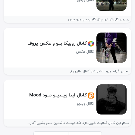
بیایین کلی تو این چنل کلیپ دپ بیو هس
کانال روبیکا بیو و عکس پروف
کانال عکس
عکس فیلم. بیو.. عضو شو کانال عالیییع
کانال ایتا ویــدیــو مــود Mood
کانال ویدیو
سلام این کانال فعالیت خوبی داره اگه دوست داشتین عضو بشین آمار...