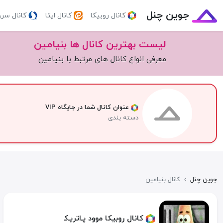
جوین چنل
کانال روبیکا
کانال ایتا
کانال سر
لیست بهترین کانال ها بنیامین
معرفی انواع کانال های مرتبط با بنیامین
عنوان کانال شما در جایگاه VIP
دسته بندی
جوین چنل
›
کانال بنیامین
کانال روبیکا م‍‌وود پ‍‌ـ‍‌اتری‍ـ‍‌ک‍