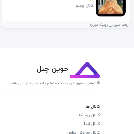
کانال ویدیو
ربات سین زن روبیکا میزارم
جوین چنل
© تمامی حقوق این سایت متعلق به جوین چنل می باشد.
کانال ها
کانال روبیکا
کانال ایتا
کانال سروش پلاس