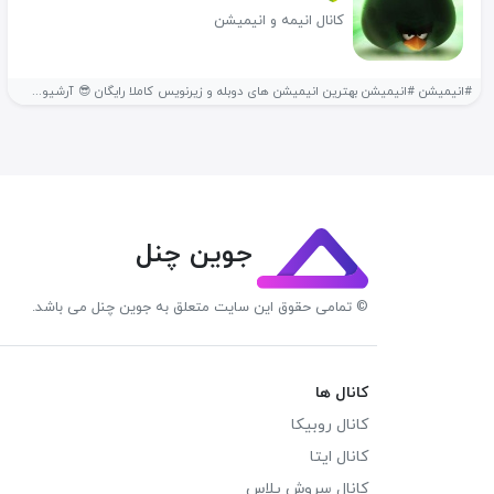
کانال انیمه و انیمیشن
#انیمیشن #انیمیشن بهترین انیمیشن های دوبله و زیرنویس کاملا رایگان 😎 آرشیو...
جوین چنل
© تمامی حقوق این سایت متعلق به جوین چنل می باشد.
کانال ها
کانال روبیکا
کانال ایتا
کانال سروش پلاس