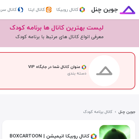
جوین چنل
کانال روبیکا
کانال ایتا
کانال سر
لیست بهترین کانال ها برنامه کودک
معرفی انواع کانال های مرتبط با برنامه کودک
عنوان کانال شما در جایگاه VIP
دسته بندی
جوین چنل
›
کانال برنامه کودک
کانال روبیکا انیمیشن | BOXCARTOON