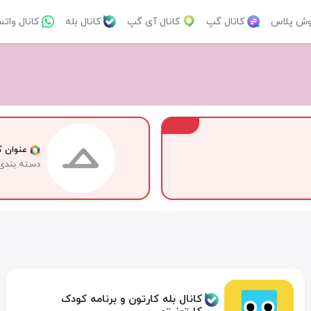
وش پلاس
کانال گپ
کانال آی گپ
کانال بله
کانال وات
VIP
عنوان کا
دسته بندی
کانال بله کارتون و برنامه کودک