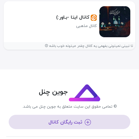
کانال ایتا -بـاور‌:)
کانال مذهبی
تا نبینی نمیتونی بفهمی یه کانال چقدر میتونه خوب باشه 😍
جوین چنل
© تمامی حقوق این سایت متعلق به جوین چنل می باشد.
ثبت رایگان کانال