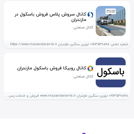
کانال سروش پلاس فروش باسکول در
مازندران
کانال صنعتی
شماره تماس 09113536598 توزین سنگین مازندران https://www.mazandaran-ts.ir فروش و خدمات پس از...
کانال روبیکا فروش باسکول مازندران
کانال صنعتی
09113536598 توزین سنگین مازندران www.mazandaran-ts.ir فروش و خدمات پس از فروش باسکول...