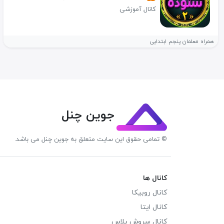
کانال آموزشی
همراه معلمان پنجم ابتدایی
جوین چنل
© تمامی حقوق این سایت متعلق به جوین چنل می باشد.
کانال ها
کانال روبیکا
کانال ایتا
کانال سروش پلاس