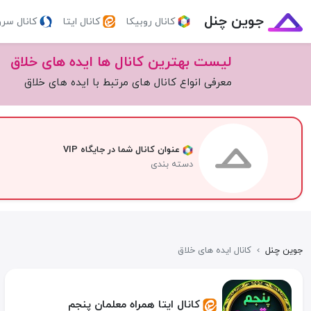
جوین چنل
کانال روبیکا
کانال ایتا
کانال سر
لیست بهترین کانال ها ایده های خلاق
معرفی انواع کانال های مرتبط با ایده های خلاق
عنوان کانال شما در جایگاه VIP
دسته بندی
جوین چنل
›
کانال ایده های خلاق
کانال ایتا همراه معلمان پنجم