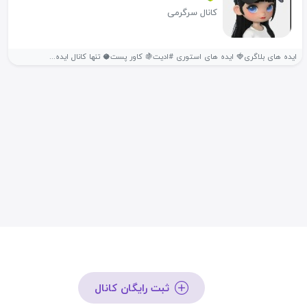
کانال سرگرمی
ایده های بلاگری🍓 ایده های استوری #ادیت🍇 کاور پست🥥 تنها کانال ایده...
ثبت رایگان کانال