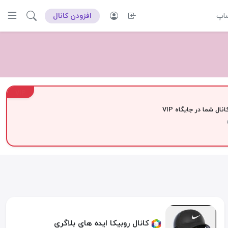
ساپ
افزودن کانال
VIP
نال شما در جایگاه VIP
کانال روبیکا ایده های بلاگری