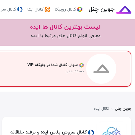
جوین چنل
کانال روبیکا
کانال ایتا
کانال سر
لیست بهترین کانال ها ایده
معرفی انواع کانال های مرتبط با ایده
عنوان کانال شما در جایگاه VIP
دسته بندی
جوین چنل
›
کانال ایده
کانال سروش پلاس ایده و ترفند خلاقانه