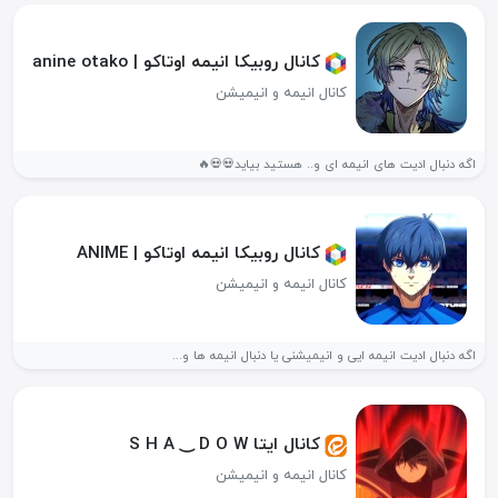
کانال روبیکا انیمه اوتاکو | anine otako
کانال انیمه و انیمیشن
اگه دنبال ادیت های انیمه ای و.. هستید بیاید💀💀🔥
کانال روبیکا انیمه اوتاکو | ANIME
کانال انیمه و انیمیشن
اگه دنبال ادیت انیمه ایی و انیمیشنی یا دنبال انیمه ها و...
کانال ایتا S H A ‿⁠ D O W
کانال انیمه و انیمیشن