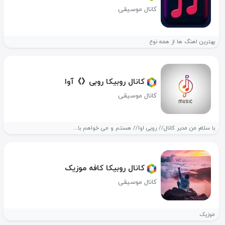
کانال موسیقی
بهترین اهنگ ها از همه نوع
کانال روبیکا روبی《》آوا
کانال موسیقی
با سلام من مدیر کانال// روبی اوا// هستم و می خواهم با...
کانال روبیکا کافه موزیک
کانال موسیقی
موزیک