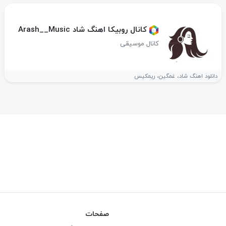
کانال روبیکا اهنگ شاد Arash__Music
کانال موسیقی
دانلود اهنگ شاد، غمگین، ریمکیس
صفحات