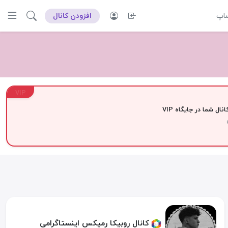
ساپ
افزودن کانال
VIP
نال شما در جایگاه VIP
کانال روبیکا رمیکس اینستاگرامی