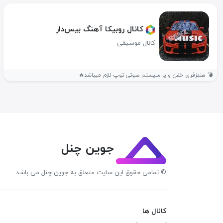
کانال روبیکا آهنگ بیس‌دار
کانال موسیقی
💣 هندزفری خفن و یا سیستم صوتی توپ لازم میباشد🔥
جوین چنل
© تمامی حقوق این سایت متعلق به جوین چنل می باشد.
کانال ها