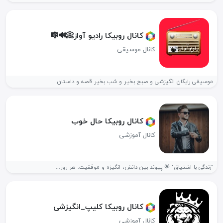
کانال روبیکا رادیو آواز📀🔊🎼
کانال موسیقی
موسیقی رایگان انگیزشی و صبح بخیر و شب بخیر قصه و داستان
کانال روبیکا حال خوب
کانال آموزشی
"زندگی با اشتیاق" 🌟 پیوند بین دانش، انگیزه و موفقیت. هر روز...
کانال روبیکا کلیپ_انگیزشی
کانال آموزشی