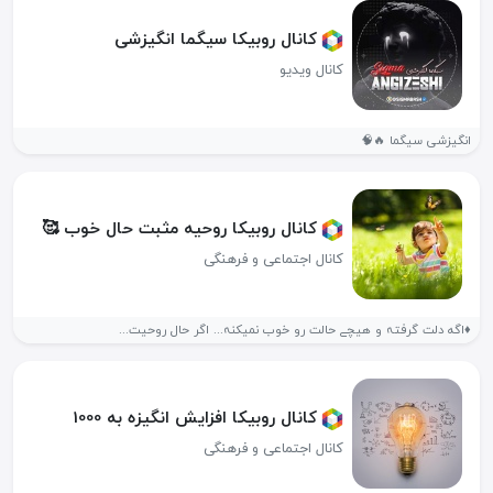
کانال روبیکا سیگما انگیزشی
کانال ویدیو
انگیزشی سیگما 🔥🧠
کانال روبیکا روحیه مثبت حال خوب 🥰️
کانال اجتماعی و فرهنگی
♦️اگه دلت گرفتہ و هیچے حالت رو خوب نمیکنہ... اگر حال روحیت...
کانال روبیکا افزایش انگیزه به 1000
کانال اجتماعی و فرهنگی