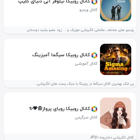
کانال روبیکا نیلوفر آبی دنیای کلیپ
کانال ویدیو
ویدیو های مختلف عاشقی انگیزشی موزیک و ... زود عضو بشید دوستان
کانال روبیکا سیگما آمیزینگ
کانال آموزشی
بی شک بهترین کانال سیگما در روبیکا با سبک پست های انگیزشی...
کانال روبیکا رویای پرواز🦋🧡✨
کانال سرگرمی
کانال انگیزشی دخترونه✨😍🌈