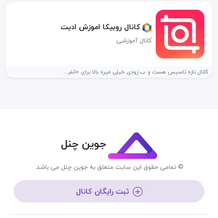
کانال روبیکا اموزش ادیت
کانال آموزشی
کانال تازه تاسیس هست و ب زودی خیلی میره بالا برای ۱۰نفر...
جوین چنل
© تمامی حقوق این سایت متعلق به جوین چنل می باشد.
ثبت رایگان کانال