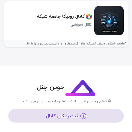
کانال روبیکا جامعه شبکه
کانال آموزشی
"جامعه شبکه‌ : دنیای #شبکه‌ های کامپیوتری و #امنیت_سایبری را با ما...
جوین چنل
© تمامی حقوق این سایت متعلق به جوین چنل می باشد.
ثبت رایگان کانال