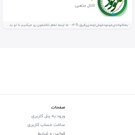
کانال مذهبی
- به‌خانواده‌ی‌موعود‌خوش‌اومدی‌رفیق؛🔖🌱 - ما اینجا تمام‌ تلاشمون رو میکنیم تا تو بتونی...
صفحات
ورود به پنل کاربری
ساخت حساب کاربری
قوانین و شرایط