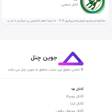
کانال مذهبی
- به‌خانواده‌ی‌موعود‌خوش‌اومدی‌رفیق؛🔖🌱 - ما اینجا تمام‌ تلاشمون رو میکنیم تا تو بتونی...
جوین چنل
© تمامی حقوق این سایت متعلق به جوین چنل می باشد.
کانال ها
کانال روبیکا
کانال ایتا
کانال سروش پلاس