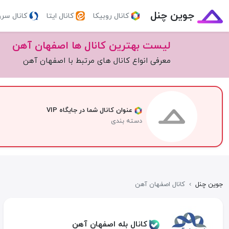
جوین چنل
کانال روبیکا
کانال ایتا
کانال سر
لیست بهترین کانال ها اصفهان آهن
معرفی انواع کانال های مرتبط با اصفهان آهن
عنوان کانال شما در جایگاه VIP
دسته بندی
جوین چنل
›
کانال اصفهان آهن
کانال بله اصفهان آهن