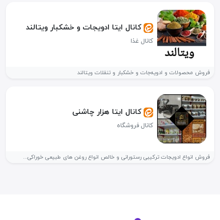
کانال ایتا ادویجات و خشکبار ویتالند
کانال غذا
فروش محصولات و ادویه‌جات و خشکبار و تنقلات ویتالند
کانال ایتا هزار چاشنی
کانال فروشگاه
فروش انواع ادویجات ترکیبی رستورانی و خالص انواع روغن های طبیعی خوراکی...