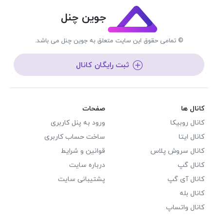
جوین چنل
© تمامی حقوق این سایت متعلق به جوین چنل می باشد.
ثبت رایگان کانال
کانال ها
صفحات
کانال روبیکا
ورود به پنل کاربری
کانال ایتا
ساخت حساب کاربری
کانال سروش پلاس
قوانین و شرایط
کانال گپ
درباره سایت
کانال آی گپ
پشتیبانی سایت
کانال بله
کانال واتساپ