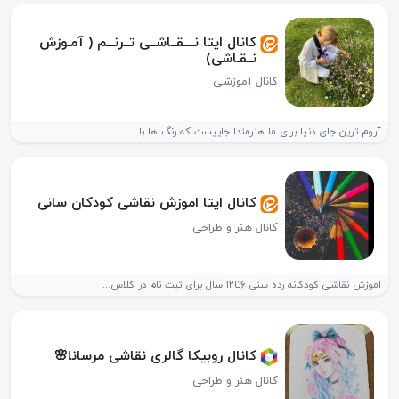
کانال ایتا نــــقــاشــی تــرنـــم ( آمـوزش
نــقـاشی)
کانال آموزشی
آروم ترین جای دنیا برای ما هنرمندا جاییست که رنگ ها با...
کانال ایتا اموزش نقاشی کودکان سانی
کانال هنر و طراحی
اموزش نقاشی کودکانه رده سنی ۶تا۱۲ سال برای ثبت نام در کلاس...
کانال روبیکا گالری نقاشی مرسانا🌸
کانال هنر و طراحی