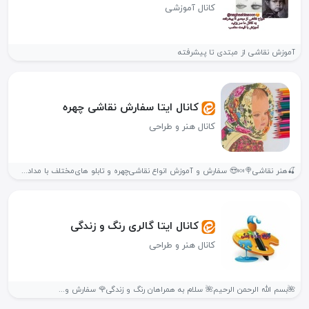
کانال آموزشی
آموزش نقاشی از مبتدی تا پیشرفته
کانال ایتا سفارش نقاشی چهره
کانال هنر و طراحی
🍒هنر نقاشی🍭🍬😍 سفارش و آموزش انواع نقاشی‌چهره و تابلو های‌مختلف با مداد...
کانال ایتا گالری رنگ و زندگی
کانال هنر و طراحی
🌺بسم الله الرحمن الرحیم🌺 سلام به همراهان رنگ و زندگی🌹 سفارش و...