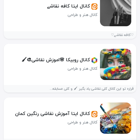
کانال ایتا کافه نقاشے
کانال هنر و طراحی
♡کافه نقاشے♡
کانال روبیکا 🌸اموزش نقاشی🎨🖌
کانال هنر و طراحی
قراره تو این کانال کلی نقاشی یاد بگیر 🖌 و کلی مسابقه...
کانال ایتا آموزش نقاشی رنگین کمان
کانال هنر و طراحی