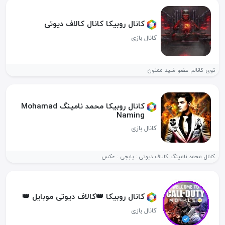
کانال روبیکا کانال کالاف دیوتی
کانال بازی
توی کانالم عضو شید ممنون
کانال روبیکا محمد نامینگ Mohamad
Naming
کانال بازی
کانال محمد نامینگ کالاف دیوتی : پابجی : عکس
کانال روبیکا 👑کالاف دیوتی موبايل 👑
کانال بازی