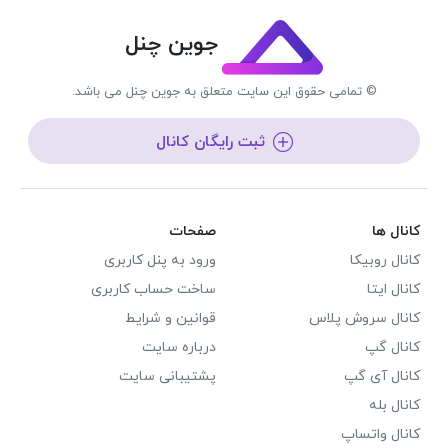
جوین چنل
© تمامی حقوق این سایت متعلق به جوین چنل می باشد.
ثبت رایگان کانال
کانال ها
صفحات
کانال روبیکا
ورود به پنل کاربری
کانال ایتا
ساخت حساب کاربری
کانال سروش پلاس
قوانین و شرایط
کانال گپ
درباره سایت
کانال آی گپ
پشتیبانی سایت
کانال بله
کانال واتساپ