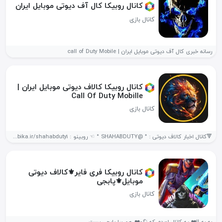
کانال روبیکا کال آف دیوتی موبایل ایران
کانال بازی
رسانه خبری کال آف دیوتی موبایل ایران | call of Duty Mobile
کانال روبیکا کالاف دیوتی موبایل ایران |
Call Of Duty Mobille
کانال بازی
🔻کانال اخبار کالاف دیوتی : ° @SHAHABDUTY ° ☜ روبینو : https://rubika.ir/shahabduty1
کانال روبیکا فری فایر⚜کالاف دیوتی
موبایل⚜پابجی
کانال بازی