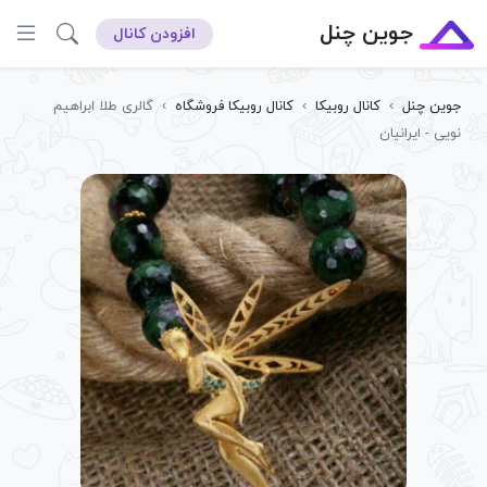
جوین چنل
افزودن کانال
جوین چنل
›
کانال روبیکا
›
کانال روبیکا فروشگاه
›
گالری طلا ابراهیم
نویی - ایرانیان