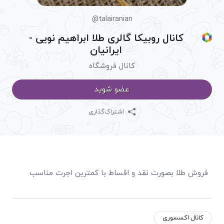
@talairanian
کانال روبیکا گالری طلا ابراهیم نویی -
ایرانیان
کانال فروشگاه
عضو شوید
اشتراک‌گذاری
فروش طلا بصورت نقد و اقساط با کمترین اجرت مناسب
کانال اکسسوری