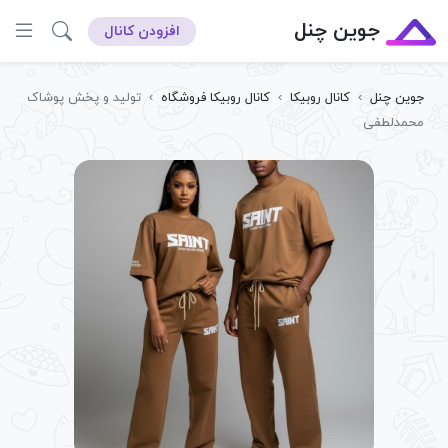
جوین چنل
افزودن کانال
جوین چنل
›
کانال روبیکا
›
کانال روبیکا فروشگاه
›
تولید و پخش پوشاک
محمدلطفی