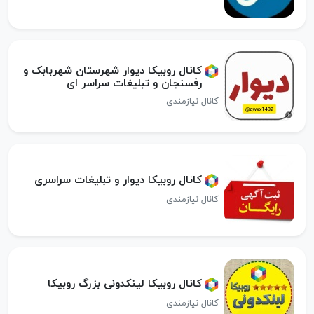
کانال روبیکا دیوار شهرستان شهربابک و
رفسنجان و تبلیغات سراسر ای
کانال نیازمندی
کانال روبیکا دیوار و تبلیغات سراسری
کانال نیازمندی
کانال روبیکا لینکدونی بزرگ روبیکا
کانال نیازمندی