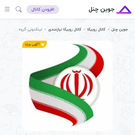
جوین چنل
افزودن کانال
جوین چنل
›
کانال روبیکا
›
کانال روبیکا نیازمندی
›
لینکدونی گروه
آگهی ویژه