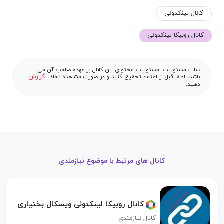
کانال لینکدونی
کانال روبیکا لینکدونی
سلب مسئولیت: مسئولیت محتوای این کانال بر عهده صاحب آن می
گزارش
باشد، لطفا قبل از اعتماد تحقیق کنید و در صورت مشاهده تخلف
دهید.
کانال های مرتبط با موضوع نیازمندی
کانال روبیکا لینکدونی ویسکال بختیاری
کانال نیازمندی