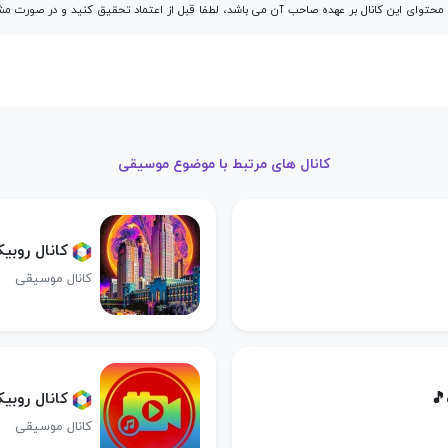
توای این کانال بر عهده صاحب آن می باشد، لطفا قبل از اعتماد تحقیق کنید و در صورت 
کانال های مرتبط با موضوع موسیقی
کانال روبیکا اهنگـ٫کلیپ٫عک
کانال موسیقی
🎵
کانال روبی
کانال موسیقی