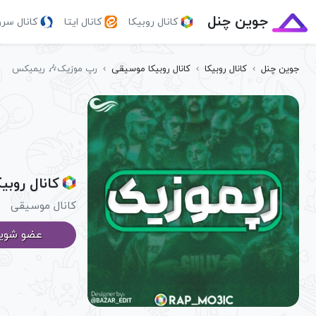
جوین چنل
کانال روبیکا
کانال ایتا
کانال سر
جوین چنل
›
کانال روبیکا
›
کانال روبیکا موسیقی
›
رپ موزیک🎶 ریمیکس
کانال روب
کانال موسیقی
عضو شوی