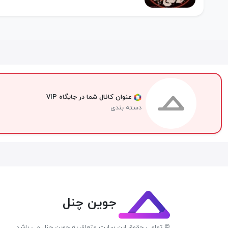
عنوان کانال شما در جایگاه VIP
دسته بندی
جوین چنل
© تمامی حقوق این سایت متعلق به جوین چنل می باشد.