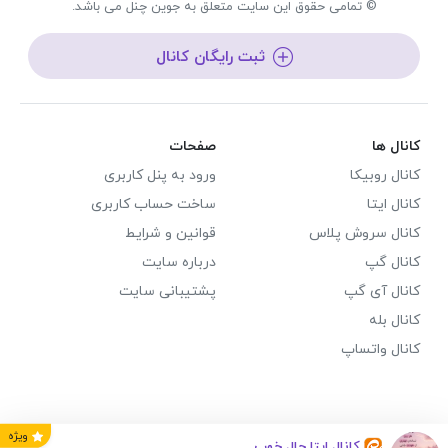
© تمامی حقوق این سایت متعلق به جوین چنل می باشد.
ثبت رایگان کانال
کانال ها
صفحات
کانال روبیکا
ورود به پنل کاربری
کانال ایتا
ساخت حساب کاربری
کانال سروش پلاس
قوانین و شرایط
کانال گپ
درباره سایت
کانال آی گپ
پشتیبانی سایت
کانال بله
کانال واتساپ
ویژه
کانال ایتا حال خوب