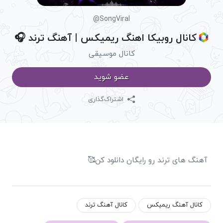
@SongViral
کانال روبیکا اهنگ ریمیکس | آهنگ ترند 🎧
کانال موسیقی
عضو شوید
اشتراک‌گذاری
آهنگ های ترند رو رایگان دانلود کن🥰
کانال آهنگ ریمیکس
کانال آهنگ ترند