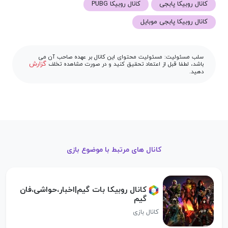
کانال روبیکا پابجی
کانال روبیکا PUBG
کانال روبیکا پابجی موبایل
سلب مسئولیت: مسئولیت محتوای این کانال بر عهده صاحب آن می
گزارش
باشد، لطفا قبل از اعتماد تحقیق کنید و در صورت مشاهده تخلف
دهید.
کانال های مرتبط با موضوع بازی
کانال روبیکا بات گیم|اخبار،حواشی،فان
گیم
کانال بازی