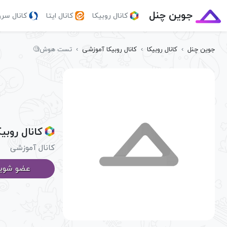
جوین چنل
کانال روبیکا
کانال ایتا
کانال سر
جوین چنل
›
کانال روبیکا
›
کانال روبیکا آموزشی
›
تست هوش🧐
کانال روب
کانال آموزشی
عضو شوی