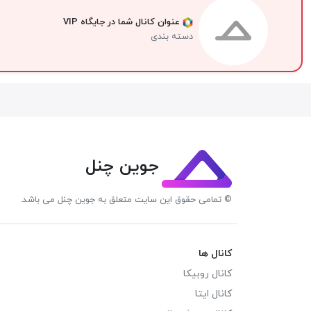
عنوان کانال شما در جایگاه VIP
دسته بندی
جوین چنل
© تمامی حقوق این سایت متعلق به جوین چنل می باشد.
کانال ها
کانال روبیکا
کانال ایتا