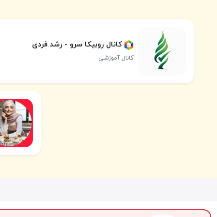
کانال روبیکا سرو - رشد فردی
کانال آموزشی