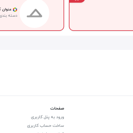
عنوان کا
دسته بندی
صفحات
ورود به پنل کاربری
ساخت حساب کاربری