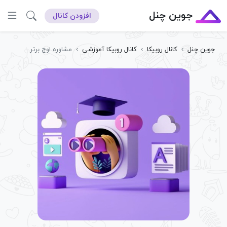
جوین چنل
افزودن کانال
جوین چنل
›
کانال روبیکا
›
کانال روبیکا آموزشی
›
مشاوره اوج برتر