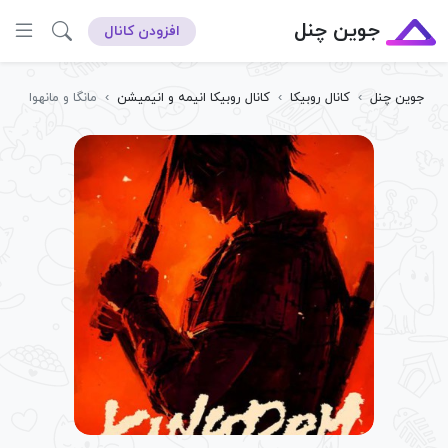
جوین چنل
افزودن کانال
جوین چنل
›
کانال روبیکا
›
کانال روبیکا انیمه و انیمیشن
›
مانگا و مانهوا