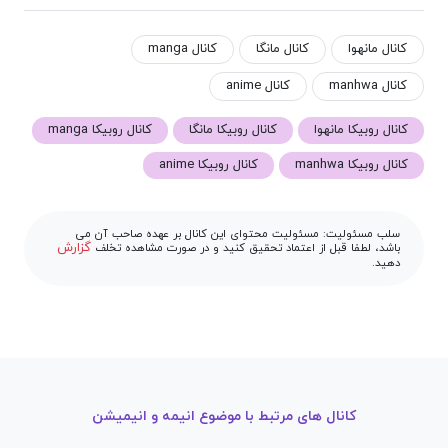
کانال مانهوا
کانال مانگا
کانال manga
کانال manhwa
کانال anime
کانال روبیکا مانهوا
کانال روبیکا مانگا
کانال روبیکا manga
کانال روبیکا manhwa
کانال روبیکا anime
سلب مسئولیت: مسئولیت محتوای این کانال بر عهده صاحب آن می
گزارش
باشد، لطفا قبل از اعتماد تحقیق کنید و در صورت مشاهده تخلف
دهید.
کانال های مرتبط با موضوع انیمه و انیمیشن