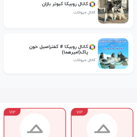
کانال روبیکا کبوتر بازان
کانال حیوانات
کانال روبیکا # کفتراصیل خون
پاک(امیرهما) ️
کانال حیوانات
VIP
VIP