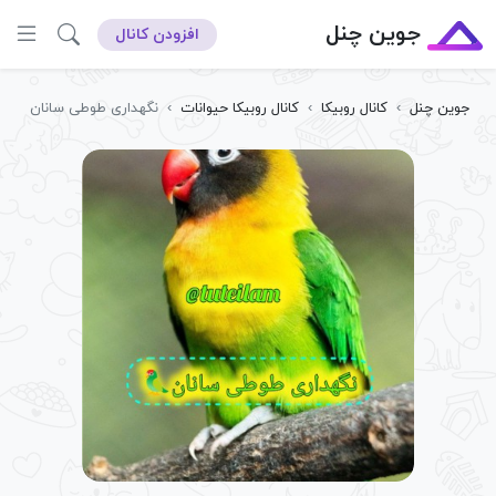
جوین چنل
افزودن کانال
ین چنل
›
کانال روبیکا
›
کانال روبیکا حیوانات
›
نگهداری طوطی سانان