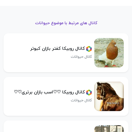
کانال های مرتبط با موضوع حیوانات
کانال روبیکا کفتر بازان کبوتر
کانال حیوانات
کانال روبیکا ♡♡اسب بازان برتری♡♡
کانال حیوانات