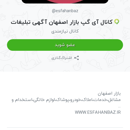
@esfahanbaz
کانال آی گپ بازار اصفهان آگهی تبلیغات
کانال نیازمندی
عضو شوید
اشتراک‌گذاری
بازار اصفهان
مشاغل،خدمات،املاک،خودرو،پوشاک،لوازم خانگی،استخدام و
...
WWW.ESFAHANBAZ.IR