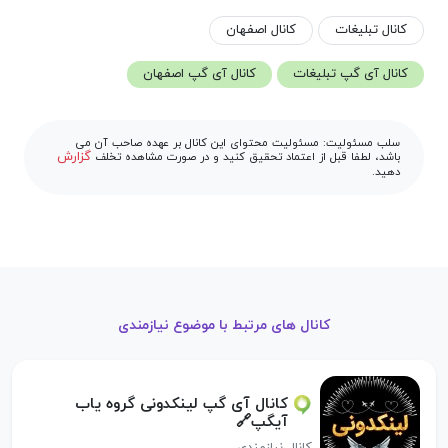
کانال تبلیغات
کانال اصفهان
کانال آی گپ تبلیغات
کانال آی گپ اصفهان
سلب مسئولیت: مسئولیت محتوای این کانال بر عهده صاحب آن می
گزارش
باشد، لطفا قبل از اعتماد تحقیق کنید و در صورت مشاهده تخلف
دهید.
کانال های مرتبط با موضوع نیازمندی
کانال آی گپ لینکدونی گروه یاب
آیگپ🔗
کانال نیازمندی