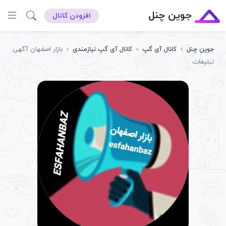
جوین چنل
افزودن کانال
جوین چنل
›
کانال آی گپ
›
کانال آی گپ نیازمندی
›
بازار اصفهان آگهی
تبلیغات