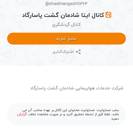
@shadmangasht1364
کانال ایتا شادمان گشت پاسارگاد
کانال گردشگری
عضو شوید
اشتراک‌گذاری
شرکت خدمات هواپیمایی شادمان گشت پاسارگاد
سلب مسئولیت: مسئولیت محتوای این کانال بر عهده صاحب آن می
گزارش
باشد، لطفا قبل از اعتماد تحقیق کنید و در صورت مشاهده تخلف
دهید.