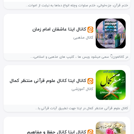
ختم قرآن، جزءخوانی، ختم صلوات وچله انواع دعاها به نیابت از اموات...
کانال ایتا عاشقان امام زمان
کانال مذهبی
در کانالمون👇 سعی میشود ویس ها ، کلیپ های مذهبی و اسلامی،...
کانال ایتا کانال علوم قرآنی منتظر کمال
کانال آموزشی
کانال علوم قرآنی منتظر کمال در ایتا جهت تطبیق آیات قرآنی با...
کانال ایتا کانال حفظ و مفاهیم