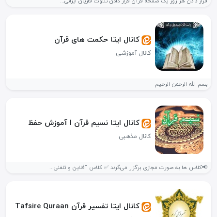
قرار دادن هر روز یک صفحه قرآن قرار دادن تلاوت قاریان ایرانی...
کانال ایتا حکمت های قرآن
کانال آموزشی
بسم الله الرحمن الرحیم
کانال ایتا نسیم قرآن l آموزش حفظ
کانال مذهبی
📢کلاس ها به صورت مجازی برگزار می‌گردد ✅ کلاس آفلاین و تلفنی...
کانال ایتا تفسیر قرآن Tafsire Quraan