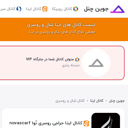
جوین چنل
کانال روبیکا
کانال ایتا
کانال سر
لیست کانال های ایتا شال و روسری
معرفی انواع کانال های شال و روسری در ایتا
عنوان کانال شما در جایگاه VIP
دسته بندی
جوین چنل
›
کانال ایتا
›
کانال شال و روسری
کانال ایتا حراجی روسری نُوا novascarf