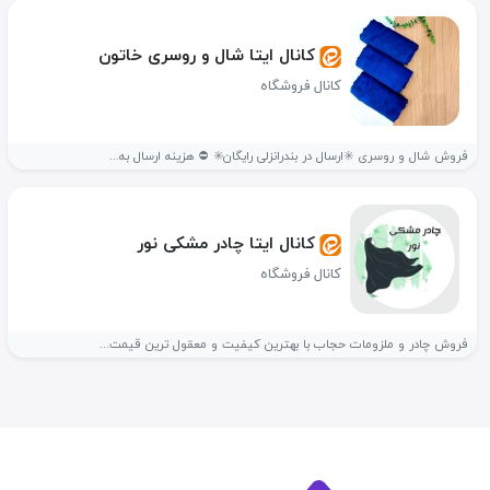
کانال ایتا شال و روسری خاتون
کانال فروشگاه
فروش شال و روسری ✳️ارسال در بندرانزلی رایگان✳️ ⛔ هزینه ارسال به...
کانال ایتا چادر مشکی نور
کانال فروشگاه
فروش چادر و ملزومات حجاب با بهترین کیفیت و معقول ترین قیمت...