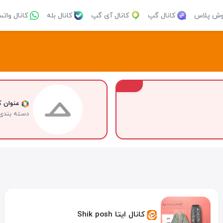
وش پلاس
کانال گپ
کانال آی گپ
کانال بله
کانال وات
VIP
عنوان کا
دسته بندی
کانال ایتا Shik posh