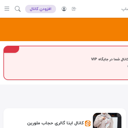
ساپ
افزودن کانال
VIP
نال شما در جایگاه VIP
کانال ایتا گالری حجاب ملورین