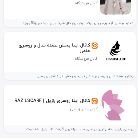
کانال فروشگاه
مانتو عباهای آزاد وبسیار پرطرفدار ودرعین حال شیک برای عید نوروز🥰 پارچه...
کانال ایتا پخش عمده شال و روسری
حامی
کانال فروشگاه
پخش عمده شال و روسری حامی تولید و پخش انواع شال وروسری...
کانال ایتا روسری رازیل | RAZILSCARF
کانال مد و زیبایی
روسری رازیل ارائه بهترین روسری ها با ارزانترین قیمت 💫با رازیل ،متفاوت...