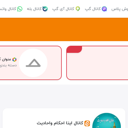
وش پلاس
کانال گپ
کانال آی گپ
کانال بله
کانال وات
VIP
عنوان کا
دسته بندی
کانال ایتا احکام واحادیث