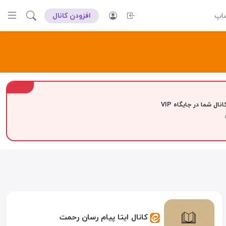
ساپ
افزودن کانال
VIP
نال شما در جایگاه VIP
کانال ایتا پیام رسان رحمت