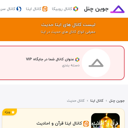
جوین چنل
کانال روبیکا
کانال ایتا
کانال سر
لیست کانال های ایتا حدیث
معرفی انواع کانال های حدیث در ایتا
عنوان کانال شما در جایگاه VIP
دسته بندی
جوین چنل
›
کانال ایتا
›
کانال حدیث
ویژه
کانال ایتا قرآن و احادیث