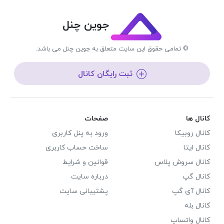
جوین چنل
© تمامی حقوق این سایت متعلق به جوین چنل می باشد.
ثبت رایگان کانال
کانال ها
صفحات
کانال روبیکا
ورود به پنل کاربری
کانال ایتا
ساخت حساب کاربری
کانال سروش پلاس
قوانین و شرایط
کانال گپ
درباره سایت
کانال آی گپ
پشتیبانی سایت
کانال بله
کانال واتساپ