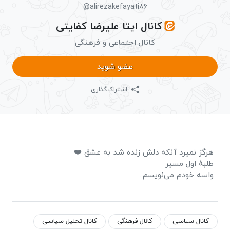
@alirezakefayati86
کانال ایتا علیرضا کفایتی
کانال اجتماعی و فرهنگی
عضو شوید
اشتراک‌گذاری
هرگز نمیرد آنکه دلش زنده شد به عشق ❤️
طلبهٔ اول مسیر
واسه خودم می‌نویسم...
کانال سیاسی
کانال فرهنگی
کانال تحلیل سیاسی