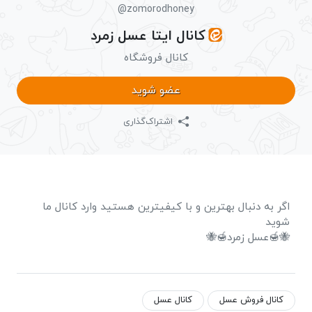
@zomorodhoney
کانال ایتا عسل زمرد
کانال فروشگاه
عضو شوید
اشتراک‌گذاری
اگر به دنبال بهترین و با کیفیترین هستید وارد کانال ما
شوید
🐝🍯عسل زمرد🍯🐝
کانال فروش عسل
کانال عسل