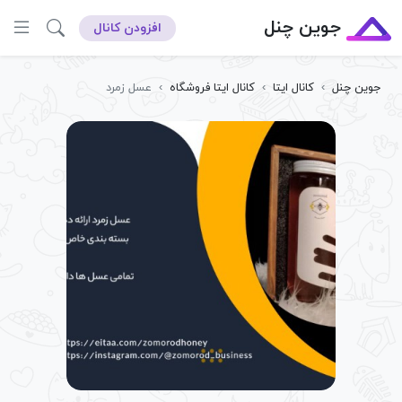
جوین چنل
افزودن کانال
جوین چنل
›
کانال ایتا
›
کانال ایتا فروشگاه
›
عسل زمرد