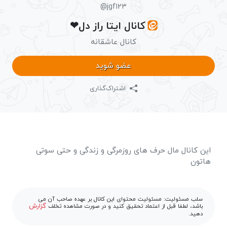
@jgf123
کانال ایتا راز دل❤
کانال عاشقانه
عضو شوید
اشتراک‌گذاری
این کانال مال حرف های روزمرگی و زندگی و حتی سوتی
هاتون
سلب مسئولیت: مسئولیت محتوای این کانال بر عهده صاحب آن می
گزارش
باشد، لطفا قبل از اعتماد تحقیق کنید و در صورت مشاهده تخلف
دهید.