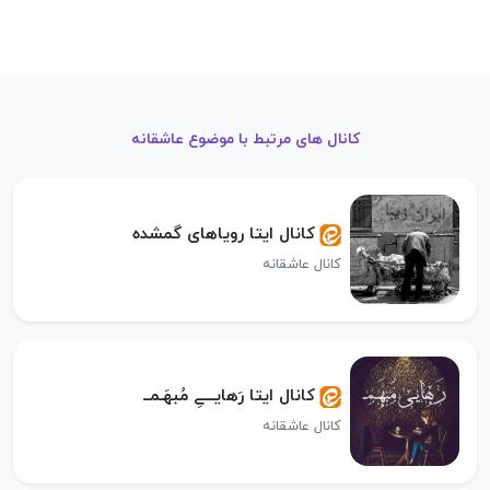
کانال های مرتبط با موضوع عاشقانه
کانال ایتا رویاهای گمشده
کانال عاشقانه
کانال ایتا رَهایـــےِ مُبهَـمــ
کانال عاشقانه