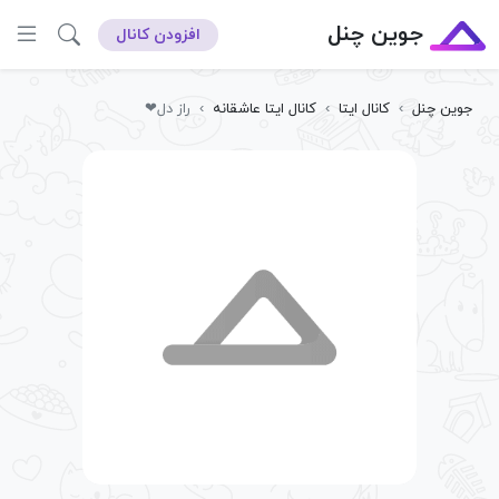
جوین چنل
افزودن کانال
جوین چنل
›
کانال ایتا
›
کانال ایتا عاشقانه
›
راز دل❤