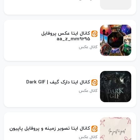
کانال ایتا عکس پروفایل
aa_z_mm9295
کانال عکس
کانال ایتا دارک گیف | Dark GIF
کانال عکس
کانال ایتا تصویر زمینه و پروفایل پاپیون
کانال عکس