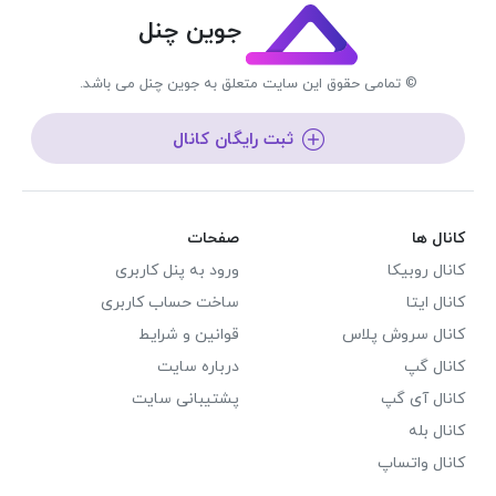
جوین چنل
© تمامی حقوق این سایت متعلق به جوین چنل می باشد.
ثبت رایگان کانال
کانال ها
صفحات
کانال روبیکا
ورود به پنل کاربری
کانال ایتا
ساخت حساب کاربری
کانال سروش پلاس
قوانین و شرایط
کانال گپ
درباره سایت
کانال آی گپ
پشتیبانی سایت
کانال بله
کانال واتساپ