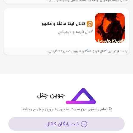
کانال انیمه میخوای اینجا یه عالمه عکس و فیلم و ... از...
کانال ایتا مانگا و مانهوا
کانال انیمه و انیمیشن
با سلام در این کانال انواع مانگا و مانهوا بت ترجمه فارسی...
جوین چنل
© تمامی حقوق این سایت متعلق به جوین چنل می باشد.
ثبت رایگان کانال