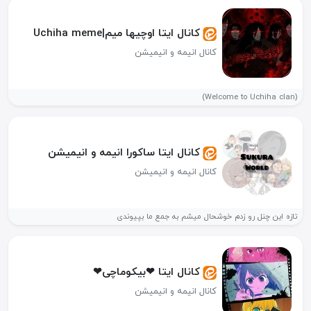
کانال ایتا اوچیها میم|Uchiha meme
کانال انیمه و انیمیشن
(Welcome to Uchiha clan)
کانال ایتا ساکورا انیمه و انیمیشن
کانال انیمه و انیمیشن
تازه این چنل رو زدم خوشحال میشم به جمع ما بپیوندی
کانال ایتا ❤بیکوماچی❤
کانال انیمه و انیمیشن