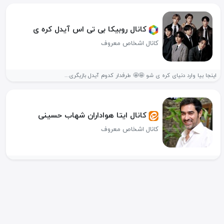
کانال روبیکا بی تی اس آیدل کره ی
کانال اشخاص معروف
اینجا بیا وارد دنیای کره ی شو 🤩🤩 طرفدار کدوم آیدل بازیگری...
کانال ایتا هواداران شهاب حسینی
کانال اشخاص معروف