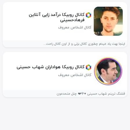
کانال روبیکا درآمد زایی آنلاین
فرهادحسینی
کانال اشخاص معروف
اینجا بهت یاد میدم چطوری کانال بزنی و از اون کانال راحت...
کانال روبیکا هواداران شهاب حسینی
کانال اشخاص معروف
قشنگ ترینم شهاب حسینی ♥️🌹❤️ چنل متحدمون