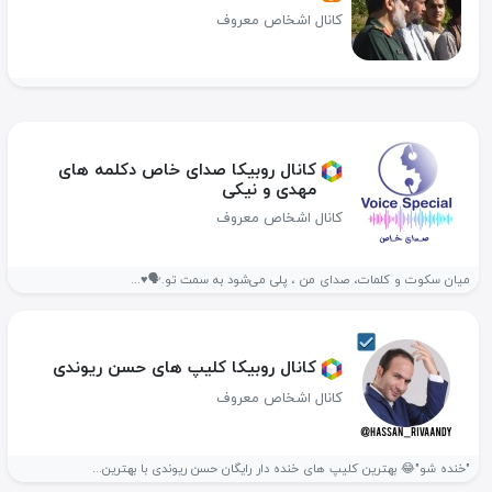
کانال اشخاص معروف
کانال روبیکا صدای خاص دکلمه های
مهدی و نیکی
کانال اشخاص معروف
میان سکوت و کلمات، صدای من ، پلی می‌شود به سمت تو.🗣️♥️...
کانال روبیکا کلیپ های حسن ریوندی
کانال اشخاص معروف
"خنده شو"😂 بهترین کلیپ های خنده دار رایگان حسن ریوندی با بهترین...