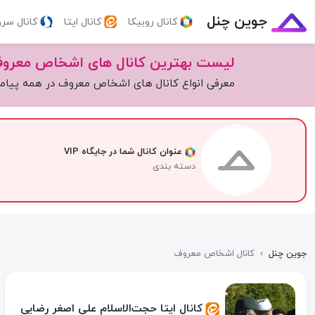
جوین چنل
کانال روبیکا
کانال ایتا
کانال سر
لیست بهترین کانال های اشخاص معرو
معرفی انواع کانال های اشخاص معروف در همه پیام
عنوان کانال شما در جایگاه VIP
دسته بندی
جوین چنل
›
کانال اشخاص معروف
کانال ایتا حجت‌الاسلام علی اصغر رضایی