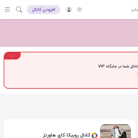
ساپ
افزودن کانال
VIP
نال شما در جایگاه VIP
کانال روبیکا کای هاورتز