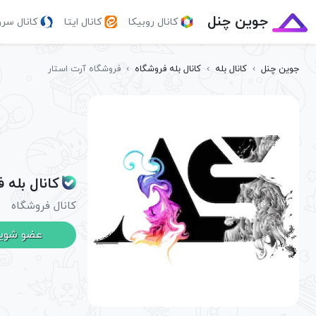
جوین چنل
کانال روبیکا
کانال ایتا
کانال سر
جوین چنل
›
کانال بله
›
کانال بله فروشگاه
›
فروشگاه آرت استار
کانال بله 
کانال فروشگاه
عضو شوی