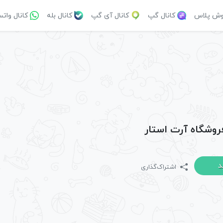
وش پلاس
کانال گپ
کانال آی گپ
کانال بله
کانال وات
فروشگاه آرت استار
د
اشتراک‌گذاری