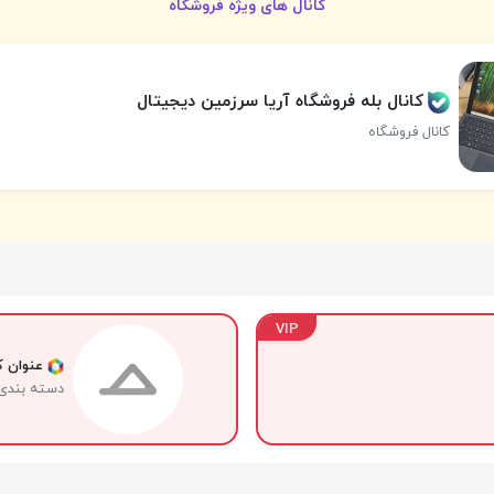
کانال های ویژه فروشگاه
کانال بله فروشگاه آریا سرزمین دیجیتال
کانال فروشگاه
VIP
عنوان کا
دسته بندی