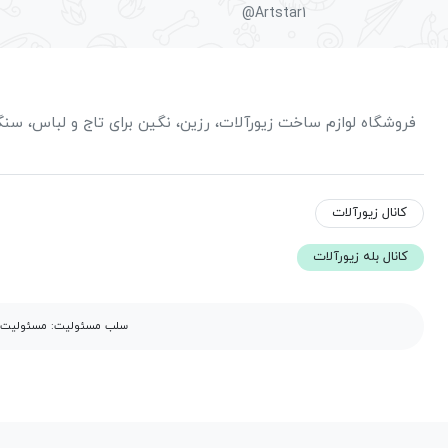
@Artstar1
فروشگاه لوازم ساخت زیورآلات، رزین، نگین برای تاج و لباس، س
کانال زیورآلات
کانال بله زیورآلات
سلب مسئولیت: مسئولیت مح