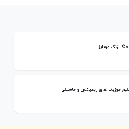
آهنگ زنگ موبایل
 منبع موزیک های ریمیکس و ماشینی