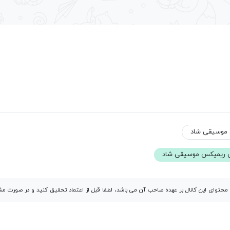
س موسیقی شاد
سمی ریمیکس موسیقی شاد
توای این کانال بر عهده صاحب آن می باشد، لطفا قبل از اعتماد تحقیق کنید و در صورت 