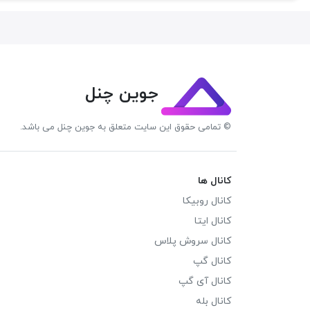
جوین چنل
© تمامی حقوق این سایت متعلق به جوین چنل می باشد.
کانال ها
کانال روبیکا
کانال ایتا
کانال سروش پلاس
کانال گپ
کانال آی گپ
کانال بله