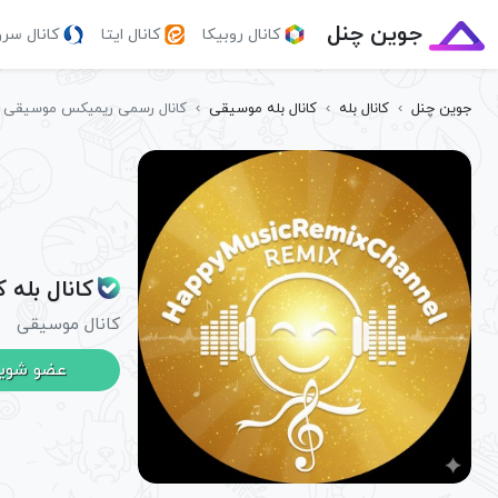
جوین چنل
کانال روبیکا
کانال ایتا
کانال سر
جوین چنل
›
کانال بله
›
کانال بله موسیقی
›
کانال رسمی ریمیکس موسیقی 
کانال بله
کانال موسیقی
عضو شوی