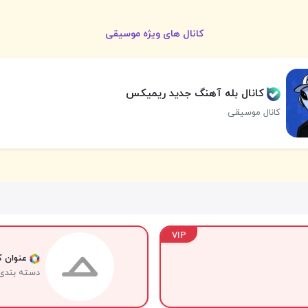
کانال های ویژه موسیقی
کانال بله آهنگ جدید ریمیکس
کانال موسیقی
VIP
عنوان کا
دسته بندی