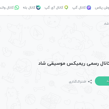
وش پلاس
کانال گپ
کانال آی گپ
کانال بله
کانال وات
شاد
 کانال رسمی ریمیکس موسیقی شاد
د
اشتراک‌گذاری