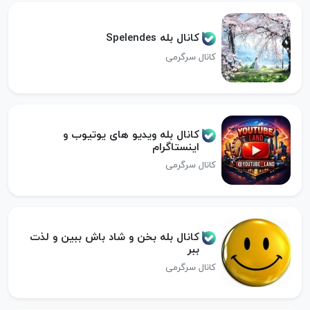
کانال بله Spelendes
کانال سرگرمی
کانال بله ویدیو های یوتیوب و
اینستاگرام
کانال سرگرمی
کانال بله بخن و شاد باش ببین و لذت
ببر
کانال سرگرمی