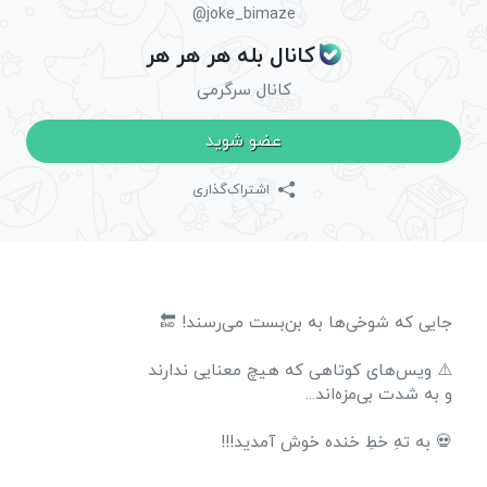
@joke_bimaze
کانال بله هر هر هر
کانال سرگرمی
عضو شوید
اشتراک‌گذاری
جایی که شوخی‌ها به بن‌بست می‌رسند! 🔚
⚠️ ویس‌های کوتاهی که هیچ معنایی ندارند
و به شدت بی‌مزه‌اند...
💀 به تهِ خطِ خنده خوش آمدید!!!