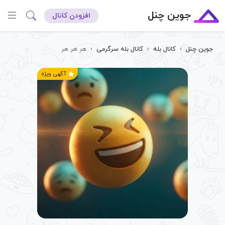
جوین چنل
افزودن کانال
جوین چنل
›
کانال بله
›
کانال بله سرگرمی
›
هر هر هر
آگهی ویژه