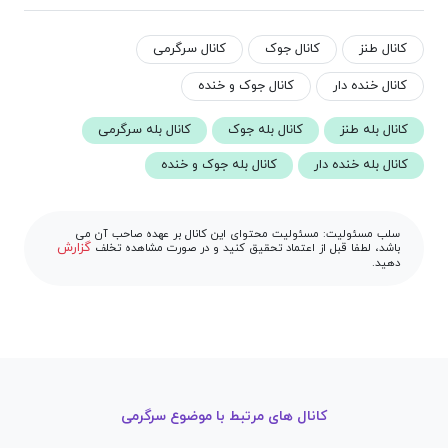
کانال طنز
کانال جوک
کانال سرگرمی
کانال خنده دار
کانال جوک و خنده
کانال بله طنز
کانال بله جوک
کانال بله سرگرمی
کانال بله خنده دار
کانال بله جوک و خنده
سلب مسئولیت: مسئولیت محتوای این کانال بر عهده صاحب آن می
گزارش
باشد، لطفا قبل از اعتماد تحقیق کنید و در صورت مشاهده تخلف
دهید.
کانال های مرتبط با موضوع سرگرمی