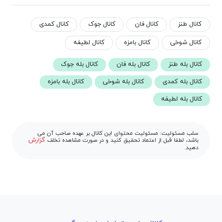
کانال طنز
کانال فان
کانال جوک
کانال کمدی
کانال شوخی
کانال بامزه
کانال لطیفه
کانال بله طنز
کانال بله فان
کانال بله جوک
کانال بله کمدی
کانال بله شوخی
کانال بله بامزه
کانال بله لطیفه
سلب مسئولیت: مسئولیت محتوای این کانال بر عهده صاحب آن می
گزارش
باشد، لطفا قبل از اعتماد تحقیق کنید و در صورت مشاهده تخلف
دهید.