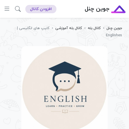
جوین چنل
افزودن کانال
جوین چنل
›
کانال بله
›
کانال بله آموزشی
›
کلیپ های انگلیسی |
Englishes