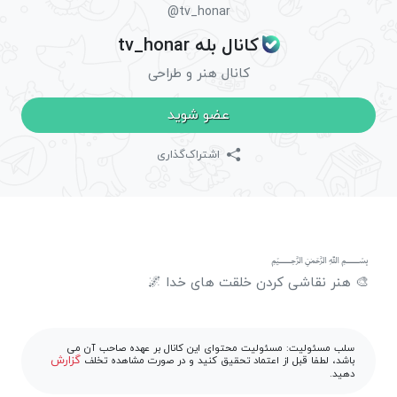
@tv_honar
کانال بله tv_honar
کانال هنر و طراحی
عضو شوید
اشتراک‌گذاری
﷽
🎨 هنر نقاشی کردن خلقت های خدا 🌌
سلب مسئولیت: مسئولیت محتوای این کانال بر عهده صاحب آن می
گزارش
باشد، لطفا قبل از اعتماد تحقیق کنید و در صورت مشاهده تخلف
دهید.