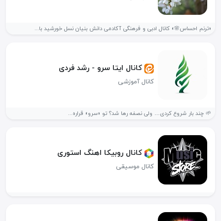
«ترنم احساس🌸» کانال ادبی و فرهنگی آکادمی دانش بنیان نسل خورشید با...
کانال ایتا سرو - رشد فردی
کانال آموزشی
🌱 چند بار شروع کردی… ولی نصفه رها شد؟ تو «سرو» قراره...
کانال روبیکا اهنگ استوری
کانال موسیقی