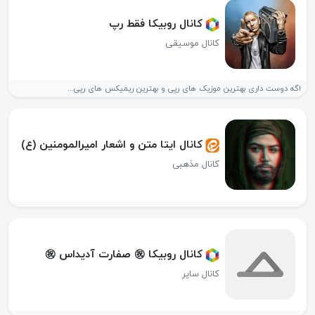
کانال روبیکا فقط رپ
کانال موسیقی
اگه دوست داری بهترین موزیک های رپی و بهترین ریمیکس های رپی...
کانال ایتا متن و اشعار امیرالمومنین (ع)
کانال مذهبی
کانال روبیکا ️㊗️ صفارت آدیداس ㊗️️
کانال سایر