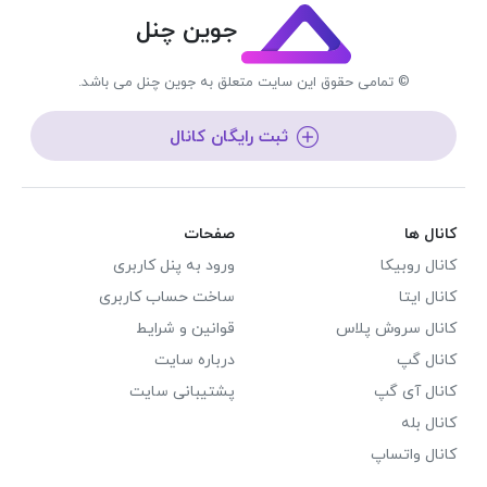
جوین چنل
© تمامی حقوق این سایت متعلق به جوین چنل می باشد.
ثبت رایگان کانال
کانال ها
صفحات
کانال روبیکا
ورود به پنل کاربری
کانال ایتا
ساخت حساب کاربری
کانال سروش پلاس
قوانین و شرایط
کانال گپ
درباره سایت
کانال آی گپ
پشتیبانی سایت
کانال بله
کانال واتساپ