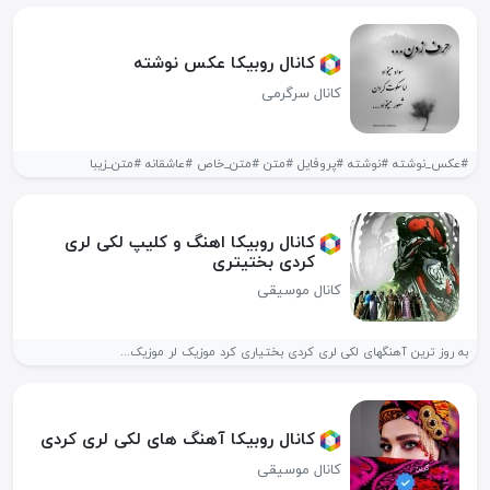
کانال روبیکا عکس نوشته
کانال سرگرمی
#عکس_نوشته #نوشته #پروفایل #متن #متن_خاص #عاشقانه #متن_زیبا
کانال روبیکا اهنگ و کلیپ لکی لری
کردی بختیتری
کانال موسیقی
به روز ترین آهنگهای لکی لری کردی بختیاری کرد موزیک لر موزیک...
کانال روبیکا آهنگ های لکی لری کردی
کانال موسیقی