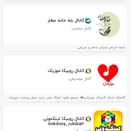
کانال بله خانه عطار
کانال سلامت
اینجا خونه‌ی چیزای سالم و طبیعی
کانال روبیکا موزیک
کانال موسیقی
#اهنگ اهنگ #اهنگ موزیکدل❤️: مرجع دانلود آهنگ های جدید مجاز وبسایت موزیکدل:...
کانال روبیکا لینکدونی
linkdony_rubika3