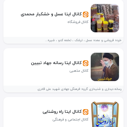
کانال ایتا عسل و خشکبار محمدی
کانال فروشگاه
خرده فروشی و عمده عسل ، ترشک ، تخمه کدو ، شیره...
کانال ایتا رسانه جهاد تبیین
کانال مذهبی
رسانه دیداری و شنیداری گروه فرهنگی جهادی شهید علی قادری
کانال ایتا راه روشنایی
کانال اجتماعی و فرهنگی