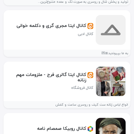
تولید و پخش شال و روسری به صورت تک و عمده متنوع‌ترین...
کانال ایتا مجری گری و دکلمه خوانی
کانال ادبی
به ما بپیوندید🎀💌
کانال ایتا گالری فرح - ملزومات مهم
زنانه
کانال فروشگاه
انواع لباس زنانه ست کیف و روسری ساعت و کفش
کانال روبیکا صمصام نامه