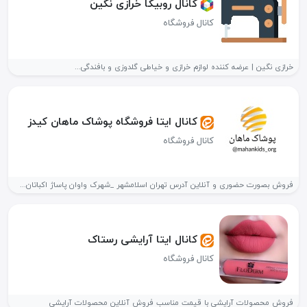
کانال روبیکا خرازی نگین
کانال فروشگاه
خرازی نگین | عرضه کننده لوازم خرازی و خیاطی گلدوزی و بافندگی...
کانال ایتا فروشگاه پوشاک ماهان کیدز
کانال فروشگاه
فروش بصورت حضوری و آنلاین آدرس تهران اسلامشهر _شهرک واوان پاساژ اکباتان...
کانال ایتا آرایشی رستاک
کانال فروشگاه
فروش محصولات آرایشی با قیمت مناسب فروش آنلاین محصولات آرایشی