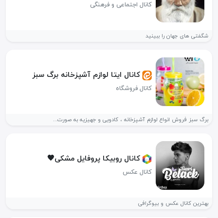
کانال اجتماعی و فرهنگی
شگفتی های جهان را ببینید
کانال ایتا لوازم آشپزخانه برگ سبز
کانال فروشگاه
برگ سبز فروش انواع لوازم آشپزخانه ، کادویی و جهیزیه به صورت...
کانال روبیکا پروفایل مشکی🖤
کانال عکس
بهترین کانال عکس و بیوگرافی