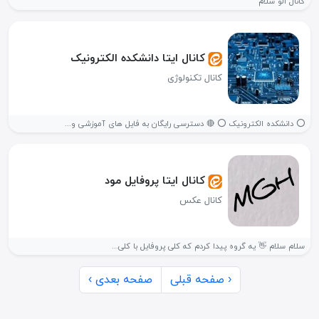
کانال الو سلام
کانال ایتا دانشکده الکترونیک
کانال تکنولوژی
⭕️ دانشکده الکترونیک ⭕ 🔴 دسترسی رایگان به فایل های آموزشی و...
کانال ایتا پروفایل مود
کانال عکس
سلام سلام 👋 یه گروه پیدا کردم که کلی پروفایل با کلی...
‹ صفحه قبلی
صفحه بعدی ›