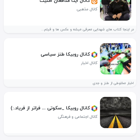
کانال ایتا مدافعان امنیت
کانال مذهبی
در اینجا کتاب های شهدایی معرفی میشه و عکس ها و فیلم...
کانال روبیکا طنز سیاسی
کانال اخبار
اخبار مخلوطی از طنز و جدی
کانال روبیکا _سکوتی ... فراتر از فریاد.:)
کانال اجتماعی و فرهنگی