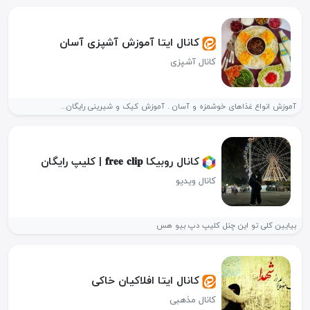
کانال ایتا آموزش آشپزی آسان
کانال آشپزی
آموزش انواع غذاهای خوشمزه و آسان . آموزش کیک و شیرینی رایگان...
کانال روبیکا 𝐟𝐫𝐞𝐞 𝐜𝐥𝐢𝐩 | کلیپ رایگان
کانال ویدیو
بیایین کلی تو این چنل کلیپ دپ بیو هس
کانال ایتا افلاکیان خاکی
کانال مذهبی