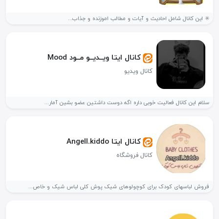
✳️ این کانال شامل احادیث و آیات و مطالب اموزنده و جذاب...
کانال ایتا ویــدیــو مــود Mood
کانال ویدیو
سلام این کانال فعالیت خوبی داره اگه دوست داشتین عضو بشین آمار...
کانال ایتا Angell.kiddo
کانال فروشگاه
فروش لباسهای کودک برای کوچولوهای شیک پوش کلی لباس شیک و خاص...