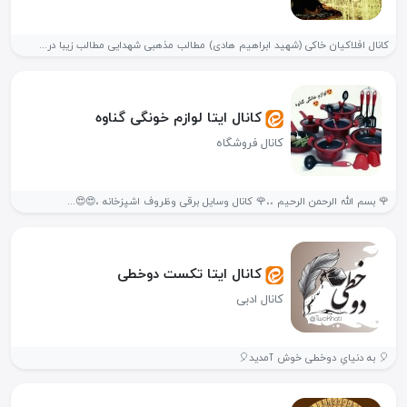
کانال افلاکیان خاکی (شهید ابراهیم هادی) مطالب مذهبی شهدایی مطالب زیبا در...
کانال ایتا لوازم خونگی گناوه
کانال فروشگاه
🌹 بسم الله الرحمن الرحیم ،،🌹 کانال وسایل برقی وظروف اشپزخانه ،😍😍...
کانال ایتا تکست دوخطی
کانال ادبی
🎈 به دنیایِ دوخطی خوش آمدید🎈