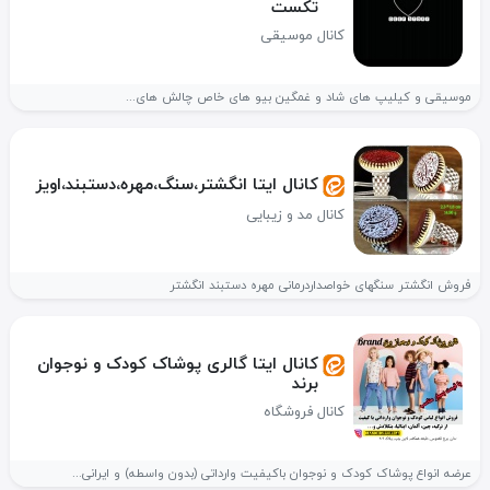
تکست
کانال موسیقی
موسیقی و کیلیپ های شاد و غمگین بیو های خاص چالش های...
کانال ایتا انگشتر،سنگ،مهره،دستبند،اویز
کانال مد و زیبایی
فروش انگشتر سنگهای خواصداردرمانی مهره دستبند انگشتر
کانال ایتا گالری پوشاک کودک و نوجوان
برند
کانال فروشگاه
عرضه انواع پوشاک کودک و نوجوان باکیفیت وارداتی (بدون واسطه) و ایرانی...