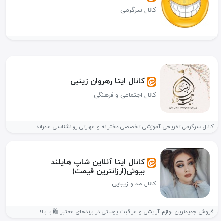
کانال سرگرمی
کانال ایتا رهروان زینبی
کانال اجتماعی و فرهنگی
کانال سرگرمی تفریحی آموزشی تخصصی دخترانه و مهارتی روانشناسی مادرانه
کانال ایتا آنلاین شاپ هایلند
بیوتی(ارزانترین قیمت)
کانال مد و زیبایی
فروش جدیدترین لوازم آرایشی و مراقبت پوستی در برندهای معتبر 🛍.با بالا...