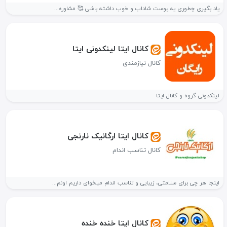
یاد بگیری چطوری یه پوست شاداب و خوب داشته باشی 🥰 مشاوره...
کانال ایتا لینکدونی ایتا
کانال نیازمندی
لینکدونی گروه و کانال ایتا
کانال ایتا ارگانیک نارنجی
کانال تناسب اندام
اینجا هر چی برای سلامتی، زیبایی و تناسب اندام میخوای داریم اونم...
کانال ایتا خنده خنده