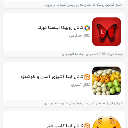
✅تابع قوانین روبیکا ⚠️ اعلان ها رو روشن کنید تا از بازی...
کانال روبیکا اینستا تورک
کانال سرگرمی
اینستا تورک 🇹🇷 مخصوص بچه ها اذربایجان
کانال ایتا آشپزی آسان و خوشمزه
کانال آشپزی
اموزش انواع غذاها و دسر ها و نوشیدنی های ساده در عین...
کانال ایتا کلیپ طنز