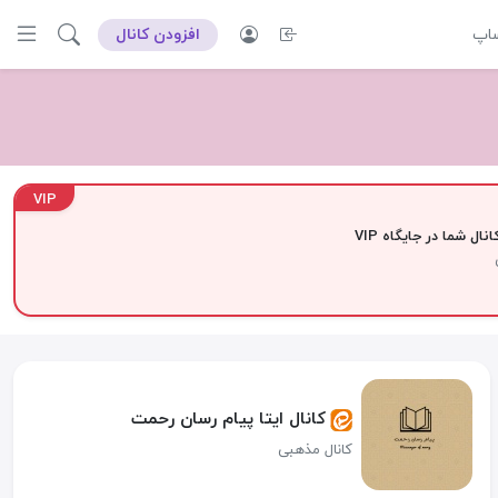
ساپ
افزودن کانال
VIP
نال شما در جایگاه VIP
کانال ایتا پیام رسان رحمت
کانال مذهبی