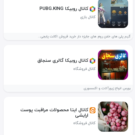
کانال روبیکا PUBG.KING
کانال بازی
گیم پلی های خفن روم های جایزه دار خرید فروش اکانت پابجی...
کانال روبیکا گالری سنجاق
کانال فروشگاه
بورس انواع زیورآلات و اکسسوری
کانال ایتا محصولات مراقبت پوست
ارایشی
کانال فروشگاه