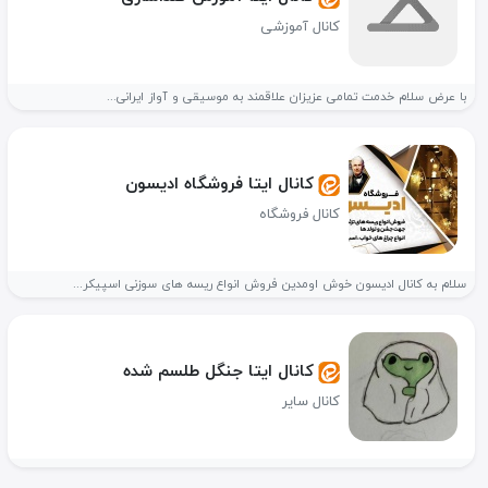
کانال آموزشی
با عرض سلام خدمت تمامی عزیزان علاقمند به موسیقی و آواز ایرانی...
کانال ایتا فروشگاه ادیسون
کانال فروشگاه
سلام به کانال ادیسون خوش اومدین فروش انواع ریسه های سوزنی اسپیکر...
کانال ایتا جنگل طلسم شده
کانال سایر