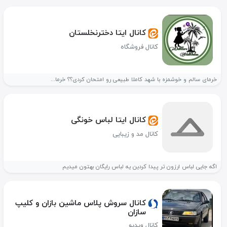
کانال ایتا دخترنخلستان
کانال فروشگاه
خرمای سالم و خوشمزه با شهد کاملا طبیعی رو امتحان کردی؟؟ خرما...
کانال ایتا لباس خونگی
کانال مد و زیبایی
اگه جایی لباس ارزون تر پیدا کردین یه لباس رایگان بهتون میدیم
کانال سروش پلاس ماشین بازان و کلیپ
سازان
کانال ویدیو