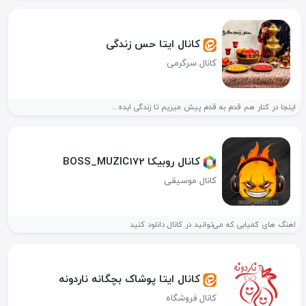
کانال ایتا حس زندگی
کانال سرگرمی
اینجا در کنار هم قدم به قدم پیش میریم تا زندگی ایده...
کانال روبیکا BOSS_MUZIC172
کانال موسیقی
اهنگ های کمیابی که می‌توانید در کانال دانلود کنید
کانال ایتا پوشاک بچگانه ناردونه
کانال فروشگاه