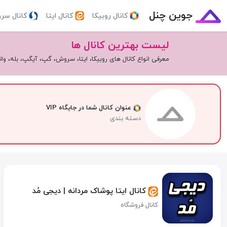
جوین چنل
کانال روبیکا
کانال ایتا
کانال سر
لیست بهترین کانال ها
معرفی انواع کانال های روبیکا، ایتا، سروش، گپ، آیگپ، بله، و
عنوان کانال شما در جایگاه VIP
دسته بندی
کانال ایتا پوشاک مردانه | دیجی مُد
کانال فروشگاه